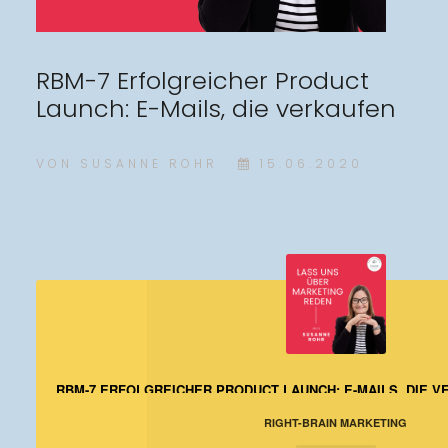
RBM-7 Erfolgreicher Product
Launch: E-Mails, die verkaufen
VON
SUSANNE ROHR
15.06.2020
RBM-7 ERFOLGREICHER PRODUCT LAUNCH: E-MAILS, DIE 
RIGHT-BRAIN MARKETING