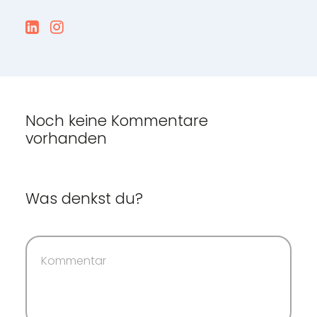
Noch keine Kommentare
vorhanden
Was denkst du?