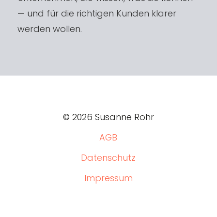
— und für die richtigen Kunden klarer
werden wollen.
© 2026 Susanne Rohr
AGB
Datenschutz
Impressum