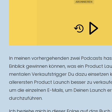
ABONNIEREN
In meinen vorhergehenden zwei Podcasts hast
Einblick gewinnen können, was ein Product La
mentalen Verkaufstrigger Du dazu einsetzen 
allerersten Product Launch besser zu verkaufe
um die einzelnen E-Mails, um Deinen Launch er
durchzuführen.
Ich beziehe mich in dieser Folge auf das Buch