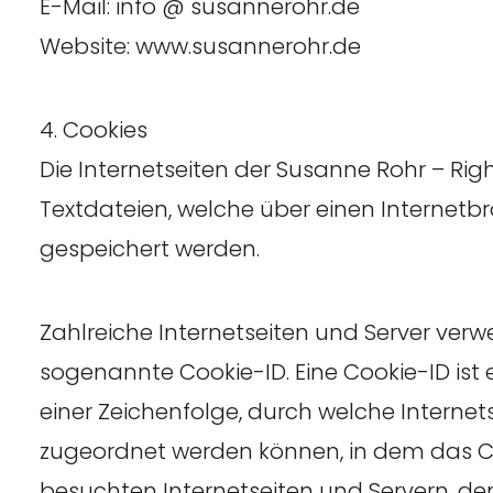
E-Mail: info @ susannerohr.de
Website: www.susannerohr.de
4. Cookies
Die Internetseiten der Susanne Rohr – Rig
Textdateien, welche über einen Interne
gespeichert werden.
Zahlreiche Internetseiten und Server verw
sogenannte Cookie-ID. Eine Cookie-ID ist 
einer Zeichenfolge, durch welche Interne
zugeordnet werden können, in dem das Co
besuchten Internetseiten und Servern, de