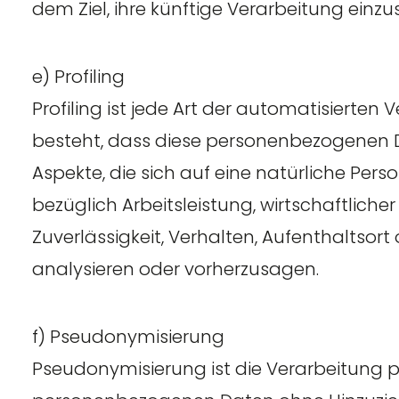
dem Ziel, ihre künftige Verarbeitung einz
e) Profiling
Profiling ist jede Art der automatisierte
besteht, dass diese personenbezogenen
Aspekte, die sich auf eine natürliche Per
bezüglich Arbeitsleistung, wirtschaftlicher
Zuverlässigkeit, Verhalten, Aufenthaltsort
analysieren oder vorherzusagen.
f) Pseudonymisierung
Pseudonymisierung ist die Verarbeitung p