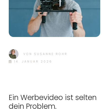
VON
SUSANNE ROHR
14. JANUAR 2026
Ein Werbevideo ist selten
dein Problem.