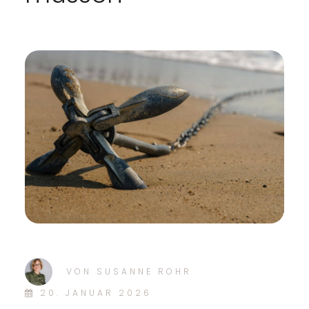
VON
SUSANNE ROHR
20. JANUAR 2026