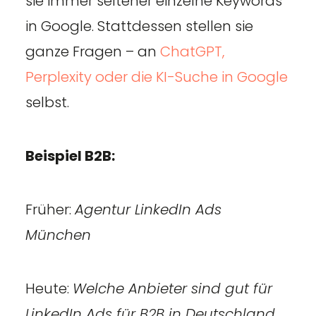
sie immer seltener einzelne Keywords
in Google. Stattdessen stellen sie
ganze Fragen – an
ChatGPT,
Perplexity oder die KI-Suche in Google
selbst.
Beispiel B2B:
Früher:
Agentur LinkedIn Ads
München
Heute:
Welche Anbieter sind gut für
LinkedIn Ads für B2B in Deutschland