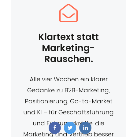
Klartext statt
Marketing-
Rauschen.
Alle vier Wochen ein klarer
Gedanke zu B2B-Marketing,
Positionierung, Go-to-Market
und KI – für Geschäftsführung
und Führungskräfte, die
Marketing und Vertrieb besser