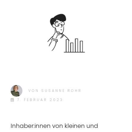
VON
SUSANNE ROHR
7. FEBRUAR 2023
Inhaber:innen von kleinen und