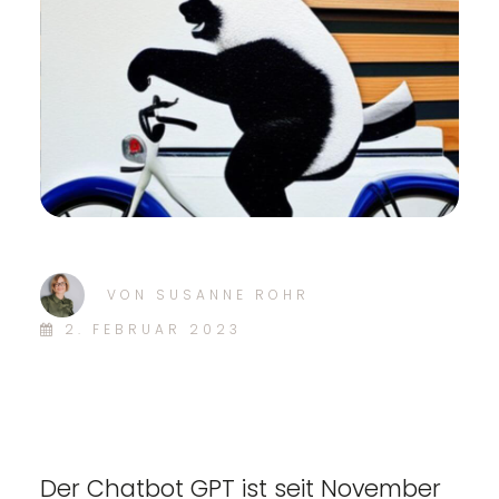
VON
SUSANNE ROHR
2. FEBRUAR 2023
Der Chatbot GPT ist seit November