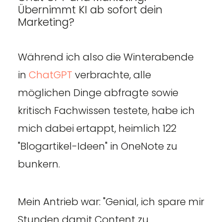
Übernimmt KI ab sofort dein
Marketing?
Während ich also die Winterabende
in
ChatGPT
verbrachte, alle
möglichen Dinge abfragte sowie
kritisch Fachwissen testete, habe ich
mich dabei ertappt, heimlich 122
"Blogartikel-Ideen" in OneNote zu
bunkern.
Mein Antrieb war: "Genial, ich spare mir
Stunden damit Content zu